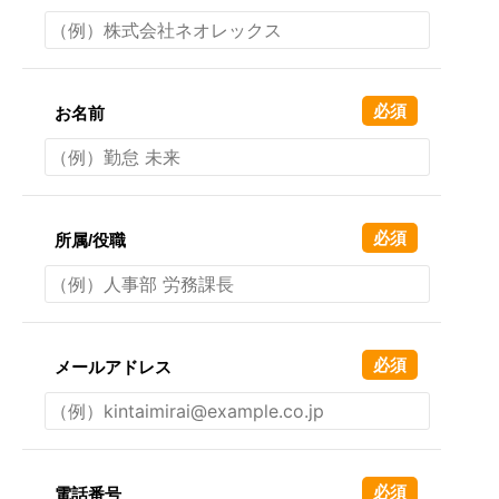
必須
お名前
必須
所属/役職
必須
メールアドレス
必須
電話番号