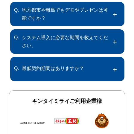
Q.
地方都市や離島でもデモやプレゼンは可
能ですか？
Q.
システム導入に必要な期間を教えてくだ
さい。
Q.
最低契約期間はありますか？
キンタイミライご利用企業様