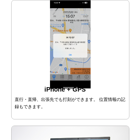
iPhone + GPS
直行・直帰、出張先でも打刻ができます。 位置情報の記
録もできます。