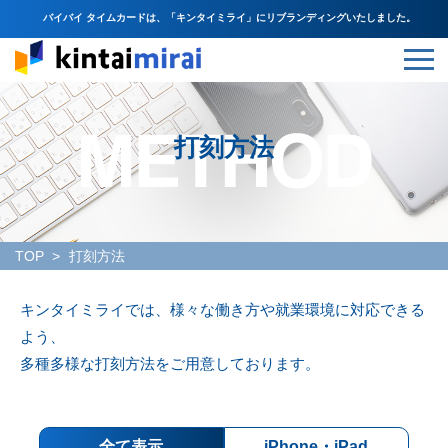
バイバイ タイムカードは、「キンタイミライ」にリブランディングいたしました。
打刻方法
TOP
打刻方法
キンタイミライでは、様々な働き方や就業環境に対応できる
よう、
多種多様な打刻方法をご用意しております。
全て表示
iPhone・iPad