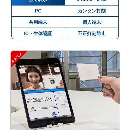
PC
カンタン打刻
共用端末
個人端末
IC・生体認証
不正打刻防止
オススメ