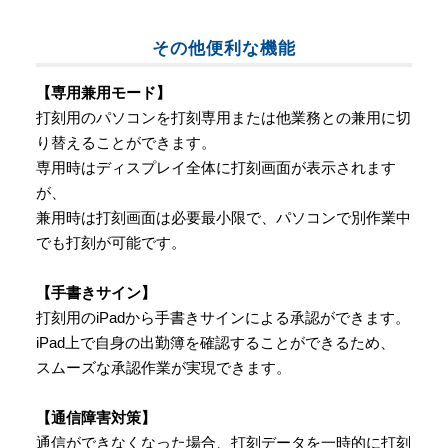
その他便利な機能
【専用兼用モード】
打刻用のパソコンを打刻専用または他業務との兼用に切
り替えることができます。
専用時はディスプレイ全体に打刻画面が表示されます
が、
兼用時は打刻画面は必要最小限で、パソコンで別作業中
でも打刻が可能です。
【手書きサイン】
打刻用のiPadから手書きサインによる承認ができます。
iPad上で自身の出勤簿を確認することができるため、
スムーズな承認作業が実現できます。
【通信障害対策】
通信ができなくなった場合、打刻データを一時的に打刻