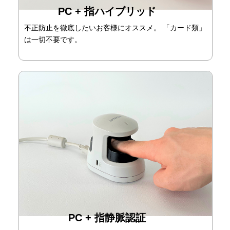
PC + 指ハイブリッド
不正防止を徹底したいお客様にオススメ。 「カード類」
は一切不要です。
PC + 指静脈認証