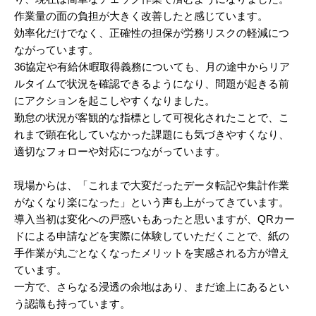
作業量の面の負担が大きく改善したと感じています。
効率化だけでなく、正確性の担保が労務リスクの軽減につ
ながっています。
36協定や有給休暇取得義務についても、月の途中からリア
ルタイムで状況を確認できるようになり、問題が起きる前
にアクションを起こしやすくなりました。
勤怠の状況が客観的な指標として可視化されたことで、こ
れまで顕在化していなかった課題にも気づきやすくなり、
適切なフォローや対応につながっています。
現場からは、「これまで大変だったデータ転記や集計作業
がなくなり楽になった」という声も上がってきています。
導入当初は変化への戸惑いもあったと思いますが、QRカー
ドによる申請などを実際に体験していただくことで、紙の
手作業が丸ごとなくなったメリットを実感される方が増え
ています。
一方で、さらなる浸透の余地はあり、まだ途上にあるとい
う認識も持っています。