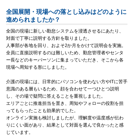
全国展開・現場への落とし込みはどのように
進められましたか？
全国の現場に新しい勤怠システムを浸透させるにあたり、
対面で丁寧に説明する方針を取りました。
人事部が各地を回り、およそ2か月をかけて説明会を実施。
全員に直接説明するのは難しいため、勤怠管理者やセンタ
ー長などのキーパーソンに集まっていただき、そこから各
現場へ周知する形にしました。
介護の現場には、日常的にパソコンを使わない方やITに苦手
意識のある層もいるため、顔を合わせて一つひとつ説明
し、その場で疑問に答えることを重視しました。
エリアごとに推進担当を置き、周知やフォローの役割を担
ってもらったことも効果的でした。
オンライン実施も検討しましたが、理解度や温度感が伝わ
りにくい面があり、結果として対面を選んで良かったと感
じています。