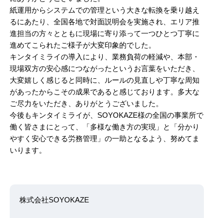
紙運用からシステムでの管理という大きな転換を乗り越え
るにあたり、全国各地で対面説明会を実施され、エリア推
進担当の方々とともに現場に寄り添って一つひとつ丁寧に
進めてこられたご様子が大変印象的でした。
キンタイミライの導入により、業務負荷の軽減や、本部・
現場双方の安心感につながったというお言葉をいただき、
大変嬉しく感じると同時に、ルールの見直しや丁寧な周知
があったからこその成果であると感じております。多大な
ご尽力をいただき、ありがとうございました。
今後もキンタイミライが、SOYOKAZE様の全国の事業所で
働く皆さまにとって、「多様な働き方の実現」と「分かり
やすく安心できる労務管理」の一助となるよう、努めてま
いります。
株式会社SOYOKAZE