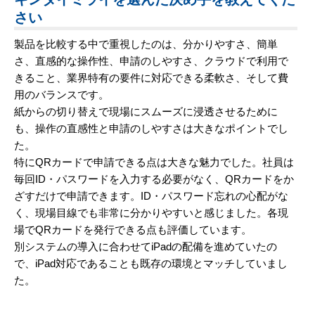
さい
製品を比較する中で重視したのは、分かりやすさ、簡単
さ、直感的な操作性、申請のしやすさ、クラウドで利用で
きること、業界特有の要件に対応できる柔軟さ、そして費
用のバランスです。
紙からの切り替えで現場にスムーズに浸透させるために
も、操作の直感性と申請のしやすさは大きなポイントでし
た。
特にQRカードで申請できる点は大きな魅力でした。社員は
毎回ID・パスワードを入力する必要がなく、QRカードをか
ざすだけで申請できます。ID・パスワード忘れの心配がな
く、現場目線でも非常に分かりやすいと感じました。各現
場でQRカードを発行できる点も評価しています。
別システムの導入に合わせてiPadの配備を進めていたの
で、iPad対応であることも既存の環境とマッチしていまし
た。