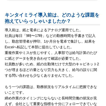
キンタイミライ導入前は、どのような課題を
抱えていらっしゃいましたか？
導入前は、紙と電卓によるアナログ運用でした。
社員は毎日「9時〜17時」などの勤務時間を手書きで記入
し、勤怠管理者が押印、1か月分を電卓で集計し、結果を
Excelへ転記して本部に提出していました。
重複作業やミスが生じやすく、人事部では給与計算のたび
に紙とデータを突き合わせて確認が必要でした。
社員数が多いため、紙の出勤簿だけで大型のキャビネット2
つが埋まるほどの量となり労力も大きく、給与の誤りに関
する問い合わせも少なくありませんでした。
もう一つの課題は、勤務状況をリアルタイムに把握できな
いことです。
締め作業のタイミングにならないと長時間労働の状況が見
えず、会社として重要な指標を十分にフォローできていな