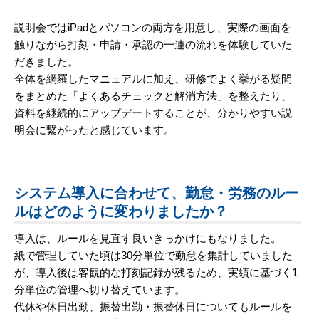
説明会ではiPadとパソコンの両方を用意し、実際の画面を
触りながら打刻・申請・承認の一連の流れを体験していた
だきました。
全体を網羅したマニュアルに加え、研修でよく挙がる疑問
をまとめた「よくあるチェックと解消方法」を整えたり、
資料を継続的にアップデートすることが、分かりやすい説
明会に繋がったと感じています。
システム導入に合わせて、勤怠・労務のルー
ルはどのように変わりましたか？
導入は、ルールを見直す良いきっかけにもなりました。
紙で管理していた頃は30分単位で勤怠を集計していました
が、導入後は客観的な打刻記録が残るため、実績に基づく1
分単位の管理へ切り替えています。
代休や休日出勤、振替出勤・振替休日についてもルールを