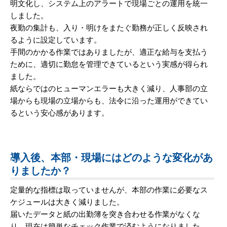
明文化し、システム上のアラートで現場ごとの運用を統一
しました。
夜勤の集計も、入り・明けをまたぐ勤務が正しく反映され
るように設定しています。
手間のかかる作業ではありましたが、適正な給与を支払う
ために、適切に勤怠を管理できているという実感が得られ
ました。
紙ならではのヒューマンエラーも大きく減り、人事部の立
場からも現場の立場からも、法令に沿った運用ができてい
るという安心感があります。
導入後、本部・現場にはどのような変化があ
りましたか？
定量的な指標は取っていませんが、本部の作業に必要なス
ケジュールは大きく減りました。
届いたデータと紙の出勤簿を突き合わせる作業がなくな
り、現在は簡単なチェック作業で済むようになりました。