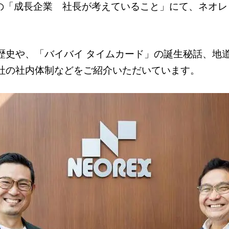
intさんの「成長企業 社長が考えていること」にて、ネ
歴史や、「バイバイ タイムカード」の誕生秘話、地
社の社内体制などをご紹介いただいています。