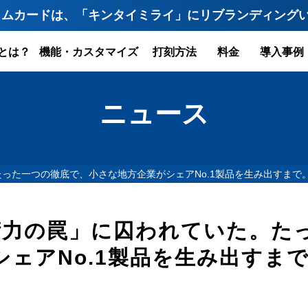
イムカードは、「キンタイミライ」にリブランディング
とは？
機能・カスタマイズ
打刻方法
料金
導入事例
ニュース
。たった一つの徹底で、小さな地方企業がシェアNo.1製品を生み出すまで
「技術力の罠」に囚われていた。
ェアNo.1製品を生み出すま