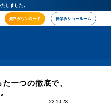
いたしました。
資料ダウンロード
神楽坂ショールーム
。
たった一つの徹底で、
で。
22.10.28