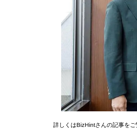
詳しくはBizHintさんの記